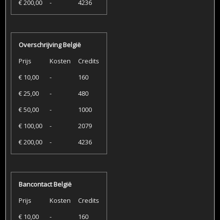
€ 200,00
-
4236
Overschrijving België
Prijs
Kosten
Credits
€ 10,00
-
160
€ 25,00
-
480
€ 50,00
-
1000
€ 100,00
-
2079
€ 200,00
-
4236
Bancontact België
Prijs
Kosten
Credits
€ 10,00
-
160