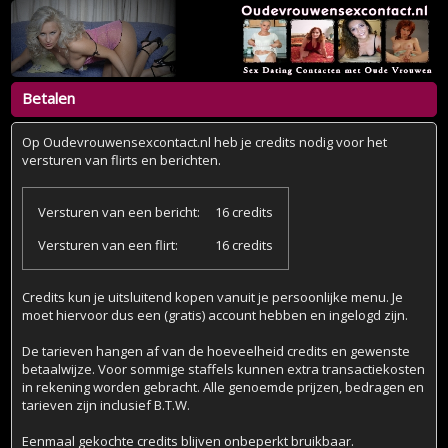
Betalen
Op Oudevrouwensexcontact.nl heb je credits nodig voor het
versturen van flirts en berichten.
Versturen van een bericht:
16 credits
Versturen van een flirt:
16 credits
Credits kun je uitsluitend kopen vanuit je persoonlijke menu. Je
moet hiervoor dus een (gratis) account hebben en ingelogd zijn.
De tarieven hangen af van de hoeveelheid credits en gewenste
betaalwijze. Voor sommige staffels kunnen extra transactiekosten
in rekening worden gebracht. Alle genoemde prijzen, bedragen en
tarieven zijn inclusief B.T.W.
Eenmaal gekochte credits blijven onbeperkt bruikbaar.