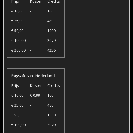
Prijs
Kosten
Credits
€ 10,00
-
160
€ 25,00
-
480
€ 50,00
-
1000
€ 100,00
-
2079
€ 200,00
-
4236
Paysafecard Nederland
Prijs
Kosten
Credits
€ 10,00
€ 0,99
160
€ 25,00
-
480
€ 50,00
-
1000
€ 100,00
-
2079