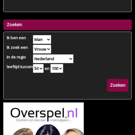
Zoeken
Ik ben een
Ik zoek een
In de regio
leeftijd tussen
en
Zoeken