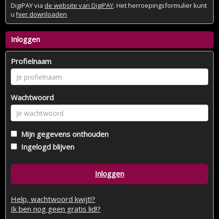
DigiPAY via
de website van DigiPAY
. Het herroepingsformulier kunt
u
hier downloaden
Inloggen
Profielnaam
Wachtwoord
Mijn gegevens onthouden
Ingelogd blijven
Inloggen
Help, wachtwoord kwijt!?
Ik ben nog geen gratis lid!?