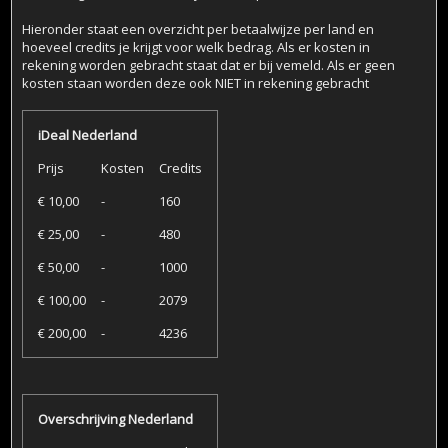
Hieronder staat een overzicht per betaalwijze per land en
hoeveel credits je krijgt voor welk bedrag. Als er kosten in
rekening worden gebracht staat dat er bij vemeld. Als er geen
kosten staan worden deze ook NIET in rekening gebracht
iDeal Nederland
Prijs
Kosten
Credits
€ 10,00
-
160
€ 25,00
-
480
€ 50,00
-
1000
€ 100,00
-
2079
€ 200,00
-
4236
Overschrijving Nederland